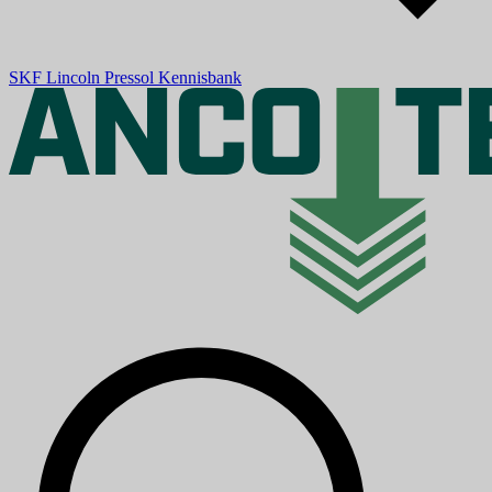
SKF
Lincoln
Pressol
Kennisbank