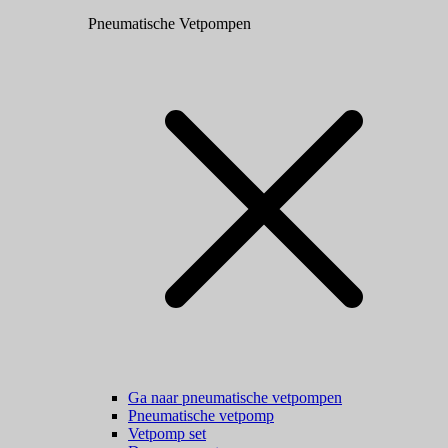
Pneumatische Vetpompen
Ga naar pneumatische vetpompen
Pneumatische vetpomp
Vetpomp set