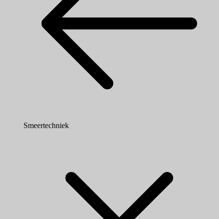
Smeertechniek