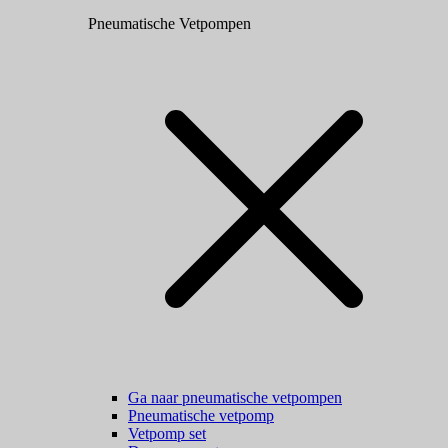
Pneumatische Vetpompen
Ga naar pneumatische vetpompen
Pneumatische vetpomp
Vetpomp set