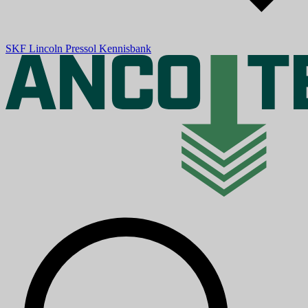
SKF
Lincoln
Pressol
Kennisbank