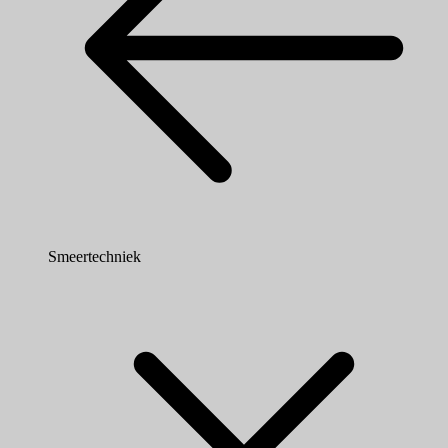
Smeertechniek